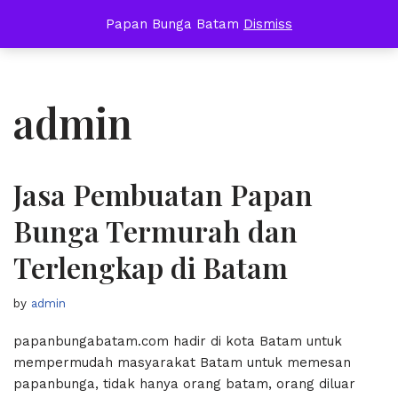
Papan Bunga Batam
Dismiss
Skip
to
content
admin
Jasa Pembuatan Papan
Bunga Termurah dan
Terlengkap di Batam
by
admin
papanbungabatam.com hadir di kota Batam untuk
mempermudah masyarakat Batam untuk memesan
papanbunga, tidak hanya orang batam, orang diluar