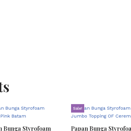
ts
Sale!
n Bunga Styrofoam
Papan Bunga Styrofo