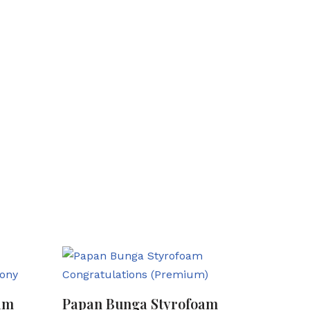
am
Papan Bunga Styrofoam