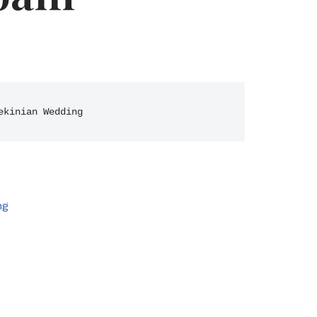
ekinian Wedding
ng