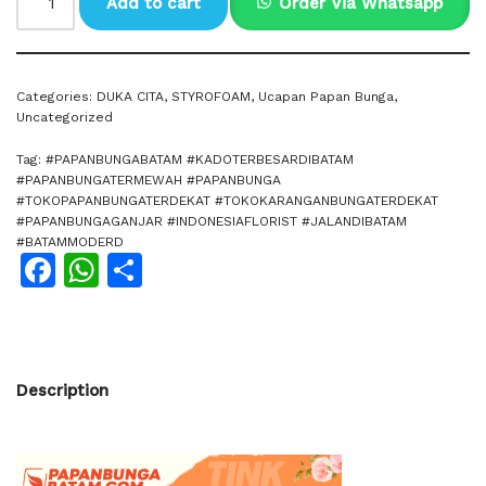
Add to cart
Order Via Whatsapp
Categories:
DUKA CITA
,
STYROFOAM
,
Ucapan Papan Bunga
,
Uncategorized
Tag:
#PAPANBUNGABATAM #KADOTERBESARDIBATAM
#PAPANBUNGATERMEWAH #PAPANBUNGA
#TOKOPAPANBUNGATERDEKAT #TOKOKARANGANBUNGATERDEKAT
#PAPANBUNGAGANJAR #INDONESIAFLORIST #JALANDIBATAM
#BATAMMODERD
Facebook
WhatsApp
Share
Description