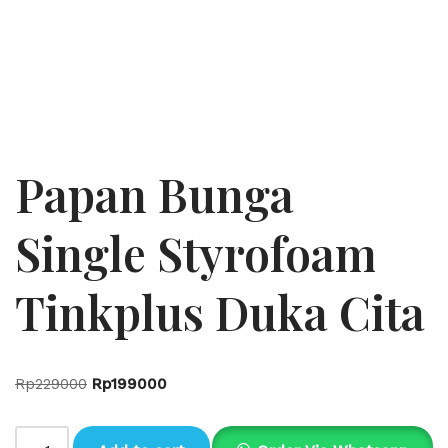
Papan Bunga
Single Styrofoam
Tinkplus Duka Cita
Rp
229000
Rp
199000