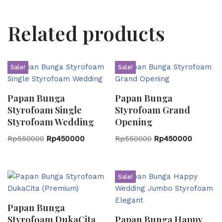
Related products
Sale!
Sale!
Papan Bunga
Papan Bunga
Styrofoam Single
Styrofoam Grand
Styrofoam Wedding
Opening
Rp
550000
Rp
450000
Rp
550000
Rp
450000
Sale!
Papan Bunga
Styrofoam DukaCita
Papan Bunga Happy