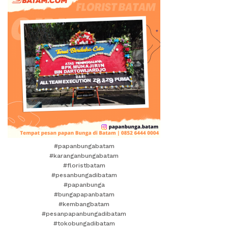
#papanbungabatam
#karanganbungabatam
#floristbatam
#pesanbungadibatam
#papanbunga
#bungapapanbatam
#kembangbatam
#pesanpapanbungadibatam
#tokobungadibatam